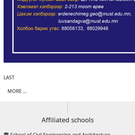
LAST
MORE ...
Affiliated schools
School of Civil Engineering and Architecture