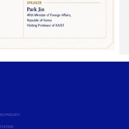
TECHNOLOGY
RTATION